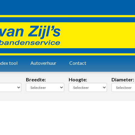
dex tool
Autoverhuur
Contact
Breedte:
Hoogte:
Diameter: