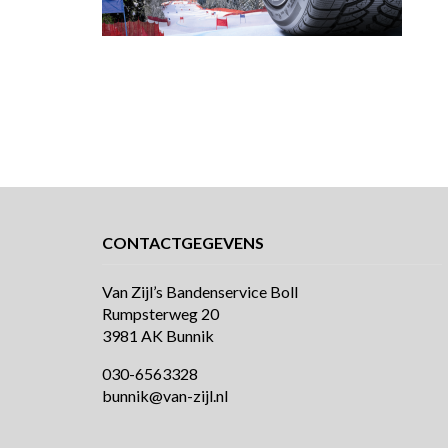
CONTACTGEGEVENS
Van Zijl’s Bandenservice Boll
Rumpsterweg 20
3981 AK Bunnik
030-6563328
bunnik@van-zijl.nl